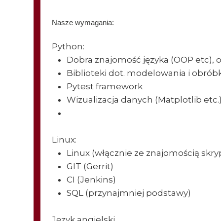
Nasze wymagania:
Python:
Dobra znajomość języka (OOP etc), o
Biblioteki dot. modelowania i obró
Pytest framework
Wizualizacja danych (Matplotlib etc.)
Linux:
Linux (włącznie ze znajomością skr
GIT (Gerrit)
CI (Jenkins)
SQL (przynajmniej podstawy)
Język angielski