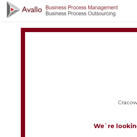
Cracow
We`re looking