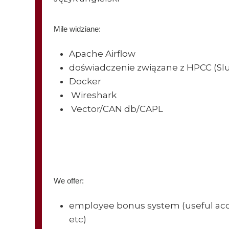
Mile widziane:
Apache Airflow
doświadczenie związane z HPCC (Sl
Docker
Wireshark
Vector/CAN db/CAPL
We offer:
employee bonus system (useful access
etc)