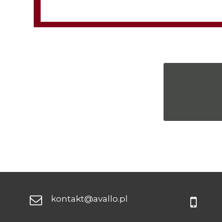
kontakt@avallo.pl