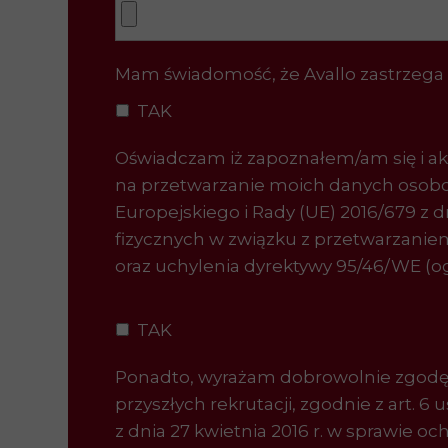
Mam świadomość, że Avallo zastrzega
TAK
Oświadczam iż zapoznałem/am się i akc
na przetwarzanie moich danych osobowy
Europejskiego i Rady (UE) 2016/679 z d
fizycznych w związku
z przetwarzanie
oraz uchylenia dyrektywy 95/46/WE (o
TAK
Ponadto, wyrażam dobrowolnie zgodę
przyszłych rekrutacji, zgodnie z art. 6
z dnia 27 kwietnia 2016 r. w sprawie