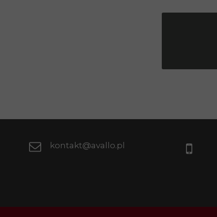
kontakt@avallo.pl