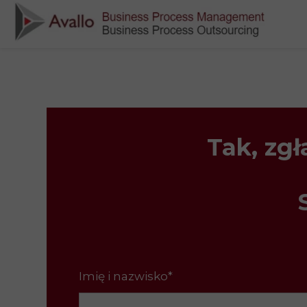
Tak, zg
Imię i nazwisko*