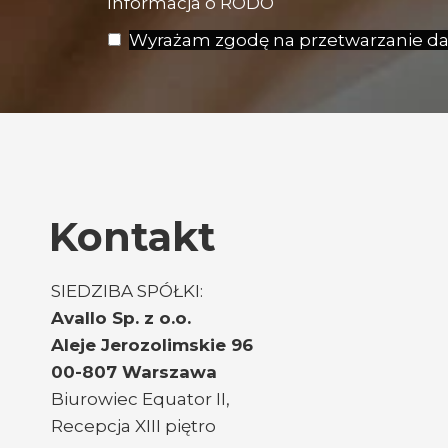
Informacja o RODO
Wyrażam zgodę na przetwarzanie dan
Kontakt
SIEDZIBA SPÓŁKI:
Avallo Sp. z o.o.
Aleje Jerozolimskie 96
00-807 Warszawa
Biurowiec Equator II,
Recepcja XIII piętro