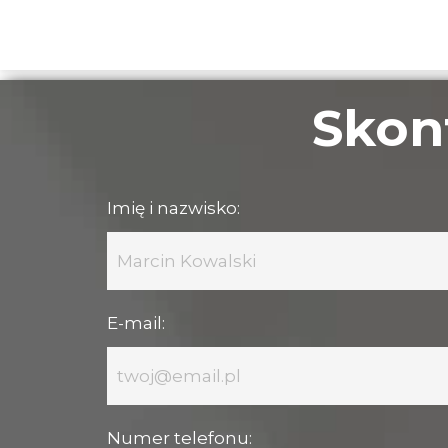
Skont
Imię i nazwisko:
E-mail:
Numer telefonu: